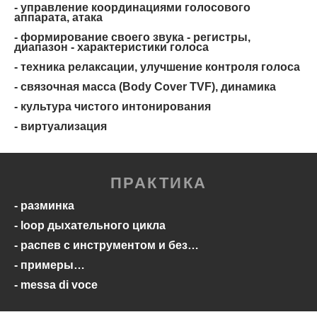
- управление координациями голосового
аппарата, атака
- формирование своего звука - регистры,
диапазон - характеристики голоса
- техника релаксации, улучшение контроля голоса
- связочная масса (Body Cover TVF), динамика
- культура чистого интонирования
- виртуализация
ПРАКТИКА
- разминка
- loop дыхательного цикла
- распев с инструментом и без…
- примеры…
- messa di voce