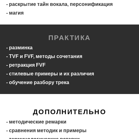
- раскрытие тайн вокала, персонификация
- магия
ПРАКТИКА
- разминка
- TVF и FVF, методы сочетания
- ретракция FVF
- стилевые примеры и их различия
- обучение разбору трека
ДОПОЛНИТЕЛЬНО
- методические ремарки
- сравнения методик и примеры