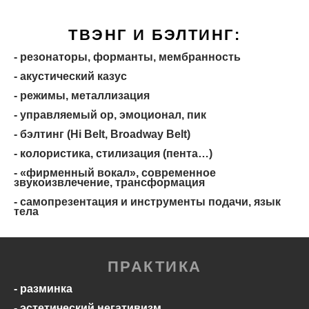
ТВЭНГ И БЭЛТИНГ:
- резонаторы, форманты, мембранность
- акустический казус
- режимы, металлизация
- управляемый ор, эмоционал, пик
- бэлтинг (Hi Belt, Broadway Belt)
- колористика, стилизация (пента…)
- «фирменный вокал», современное
звукоизвлечение, трансформация
- самопрезентация и инструменты подачи, язык
тела
ПРАКТИКА
- разминка
- эстетический негативизм