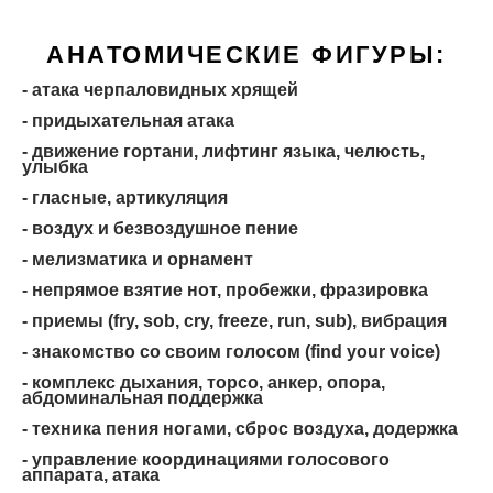
АНАТОМИЧЕСКИЕ ФИГУРЫ:
- атака черпаловидных хрящей
- придыхательная атака
- движение гортани, лифтинг языка, челюсть,
улыбка
- гласные, артикуляция
- воздух и безвоздушное пение
- мелизматика и орнамент
- непрямое взятие нот, пробежки, фразировка
- приемы (fry, sob, cry, freeze, run, sub), вибрация
- знакомство со своим голосом (find your voice)
- комплекс дыхания, торсо, анкер, опора,
абдоминальная поддержка
- техника пения ногами, сброс воздуха, додержка
- управление координациями голосового
аппарата, атака