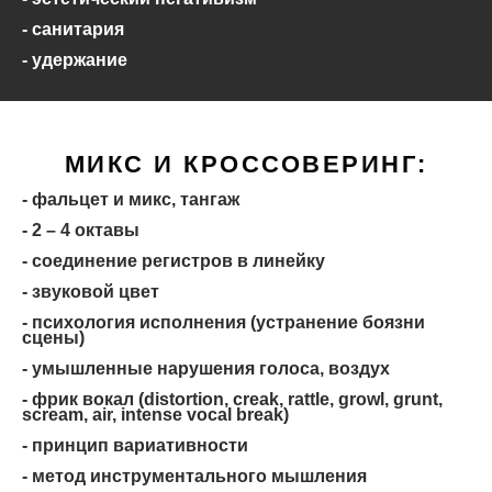
- санитария
- удержание
МИКС И КРОССОВЕРИНГ:
- фальцет и микс, тангаж
- 2 – 4 октавы
- соединение регистров в линейку
- звуковой цвет
- психология исполнения (устранение боязни
сцены)
- умышленные нарушения голоса, воздух
- фрик вокал (distortion, creak, rattle, growl, grunt,
scream, air, intense vocal break)
- принцип вариативности
- метод инструментального мышления