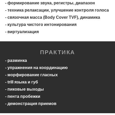
- формирование звука, регистры, диапазон
- техника релаксации, улучшение контроля голоса
- связочная масса (Body Cover TVF), динамика
- культура чистого интонирования
- виртуализация
ПРАКТИКА
- разминка
- упражнения на координацию
- морфирование гласных
- trill языка и губ
- пиковые выходы
- пента пробежки
- демонстрация приемов