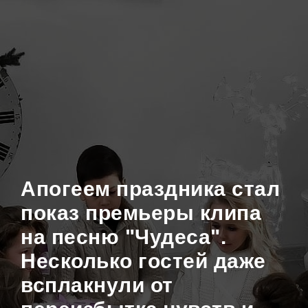
Апогеем праздника стал
показ премьеры клипа
на песню "Чудеса".
Несколько гостей даже
всплакнули от