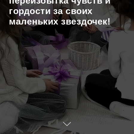
переизбытка чувств и
гордости за своих
маленьких звездочек!